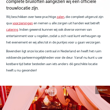
complete bruiloften aangezien wij een officiële
trouwlocatie zijn.
Wij beschikken over twee prachtige
zalen
, die compleet uitgerust zijn
qua
voorzieningen
en nemen u alle zorgen uit handen wat betreft
catering
. Indien gewenst kunnen wij ook diverse vormen van
entertainment voor u regelen, zodat u zich vast kunt verheugen op
het evenement en wij alles tot in de puntjes voor u gaan verzorgen.
Bovendien ligt onze locatie centraal in Nederland en heeft het ruim
voldoende parkeermogelijkheden voor de deur. Vanaf nu kunt u uw
kostbare tijd beter besteden aan iets anders: dé geschikte locatie
heeft u nu gevonden!
Ballroom