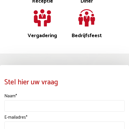
Receptie
Diner
Vergadering
Bedrijfsfeest
Stel hier uw vraag
Naam*
E-mailadres*