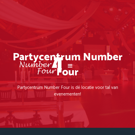
Partycentrum Number
Four
Partycentrum Number Four is dé locatie voor tal van
evenementen!