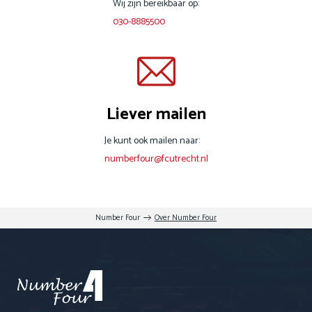
Wij zijn bereikbaar op:
030-8885500
Liever mailen
Je kunt ook mailen naar:
numberfour@fcutrecht.nl
Number Four
Over Number Four